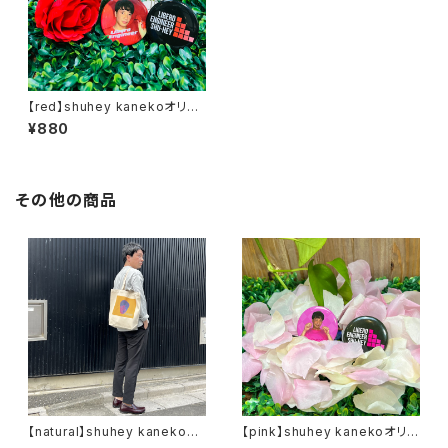
【red】shuhey kanekoオリジ
ナル缶バッジ
¥880
その他の商品
【natural】shuhey kanekoオ
【pink】shuhey kanekoオリジ
リジナルトートバッグ
ナル缶バッジ