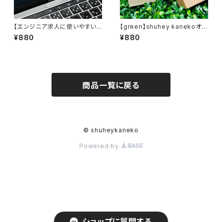
【エンジニア求人に使いやすい
【green】shuhey kanekoオリ
素材】アクリルキーホルダー
ジナル缶バッジ
¥880
¥880
商品一覧に戻る
© shuheykaneko
Powered by
ショップに質問する