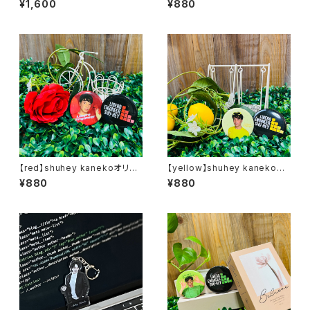
¥1,600
¥880
【red】shuhey kanekoオリジ
【yellow】shuhey kanekoオ
ナル缶バッジ
リジナル缶バッジ
¥880
¥880