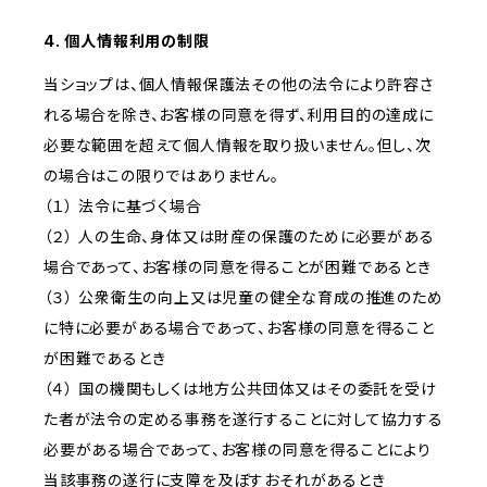
4. 個人情報利用の制限
当ショップは、個人情報保護法その他の法令により許容さ
れる場合を除き、お客様の同意を得ず、利用目的の達成に
必要な範囲を超えて個人情報を取り扱いません。但し、次
の場合はこの限りではありません。
（１） 法令に基づく場合
（２） 人の生命、身体又は財産の保護のために必要がある
場合であって、お客様の同意を得ることが困難であるとき
（３） 公衆衛生の向上又は児童の健全な育成の推進のため
に特に必要がある場合であって、お客様の同意を得ること
が困難であるとき
（４） 国の機関もしくは地方公共団体又はその委託を受け
た者が法令の定める事務を遂行することに対して協力する
必要がある場合であって、お客様の同意を得ることにより
当該事務の遂行に支障を及ぼすおそれがあるとき